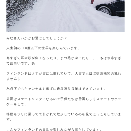
みなさんいかがお過ごしでしょうか？
人生初の−10度以下の世界を楽しんでいます。
寒すぎて耳や頭が痛くなったり、まつ毛が凍ったり、、、もはや寒すぎ
て面白いです。笑
フィンランドはさすが雪には慣れていて、大雪でもほぼ交通機関の乱れ
ませんし
氷点下でもキャンセルも出ずに通常通り営業はできています。
公園はスケートリンクになるので子供たちは雪国らしくスケートやホッ
ケーをして、
移動もソリに乗ってで引かれて散歩しているのを見てほっこりしていま
す。
こんなフィンランドの日常を楽しみながら暮らしています。