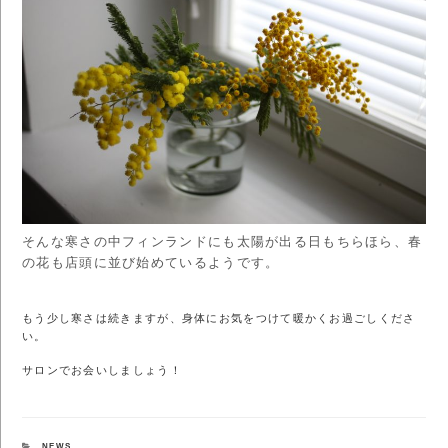
そんな寒さの中フィンランドにも太陽が出る日もちらほら、春
の花も店頭に並び始めているようです。
もう少し寒さは続きますが、身体にお気をつけて暖かくお過ごしくださ
い。
サロンでお会いしましょう！
カ
NEWS