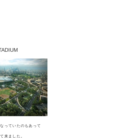
F
TADIUM
になっていたのもあって
って来ました。