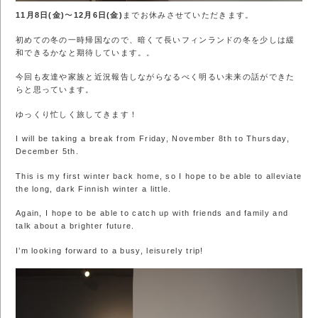
11月8日(金)
〜
12月6日(金)
までお休みさせていただきます。
初めての冬の一時帰国なので、暗くて長いフィンランドの冬を少しは緩
和できるかなと期待しています。。
今回も友達や家族と近況報告しながらなるべく明るい未来の話ができた
らと思っています。
ゆっくり忙しく旅してきます！
I will be taking a break from Friday, November 8th to Thursday,
December 5th.
This is my first winter back home, so I hope to be able to alleviate
the long, dark Finnish winter a little.
Again, I hope to be able to catch up with friends and family and
talk about a brighter future.
I’m looking forward to a busy, leisurely trip!