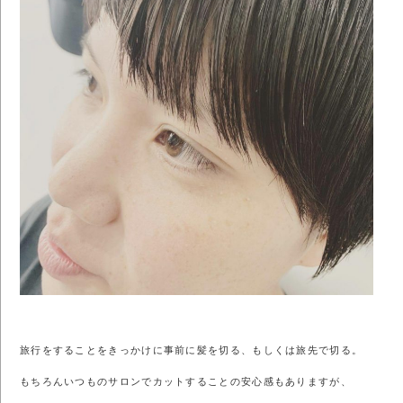
旅行をすることをきっかけに事前に髪を切る、もしくは旅先で切る。
もちろんいつものサロンでカットすることの安心感もありますが、