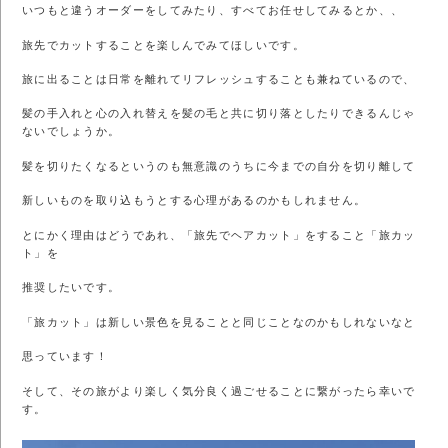
いつもと違うオーダーをしてみたり、すべてお任せしてみるとか、、
旅先でカットすることを楽しんでみてほしいです。
旅に出ることは日常を離れてリフレッシュすることも兼ねているので、
髪の手入れと心の入れ替えを髪の毛と共に切り落としたりできるんじゃ
ないでしょうか。
髪を切りたくなるというのも無意識のうちに今までの自分を切り離して
新しいものを取り込もうとする心理があるのかもしれません。
とにかく理由はどうであれ、「旅先でヘアカット」をすること「旅カッ
ト」を
推奨したいです。
「旅カット」は新しい景色を見ることと同じことなのかもしれないなと
思っています！
そして、その旅がより楽しく気分良く過ごせることに繋がったら幸いで
す。