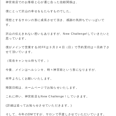
神宮前店でのお客様と心が通じ合った信頼関係は、
僕にとって沢山の幸せをもたらすものでした。
理想とするサロンの形に成長させて頂き、感謝の気持ちでいっぱいで
す。
沢山の伝えきれない想いもありますが、New Challenge!していきたいと
思っています。
僕がメインで営業するJEFFは３月２４日（日）で予約受付は一旦終了さ
せて頂いています。
（現在キャンセル待ちです。）
今後、メインはヘルシンキ、時々神宮前という形になりますが、
何卒よろしくお願いいたします。
帰国日程は、ホームページでお知らせいたします。
これに伴い、神宮前店もNew Challenge！していきます。
(詳細は追ってお知らせさせていただきます。)
そして、今年のDMですが、サロンで手渡しさせていただいています。