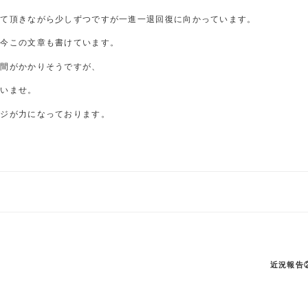
えて頂きながら少しずつですが一進一退回復に向かっています。
、今この文章も書けています。
時間がかかりそうですが、
さいませ。
ージが力になっております。
。
近況報告